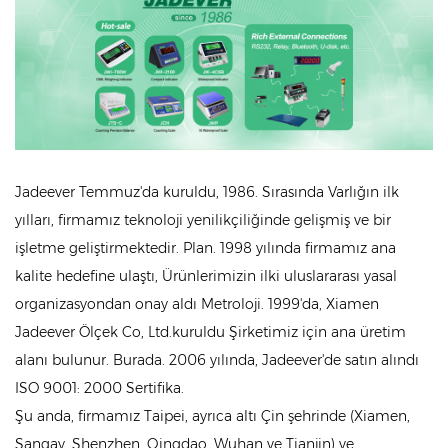
Jadeever Temmuz'da kuruldu, 1986. Sırasında Varlığın ilk
yılları, firmamız teknoloji yenilikçiliğinde gelişmiş ve bir
işletme geliştirmektedir. Plan. 1998 yılında firmamız ana
kalite hedefine ulaştı, Ürünlerimizin ilki uluslararası yasal
organizasyondan onay aldı Metroloji. 1999'da, Xiamen
Jadeever Ölçek Co, Ltd.kuruldu Şirketimiz için ana üretim
alanı bulunur. Burada. 2006 yılında, Jadeever'de satın alındı
ISO 9001: 2000 Sertifika.
Şu anda, firmamız Taipei, ayrıca altı Çin şehrinde (Xiamen,
Şangay, Shenzhen, Qingdao, Wuhan ve Tianjin) ve