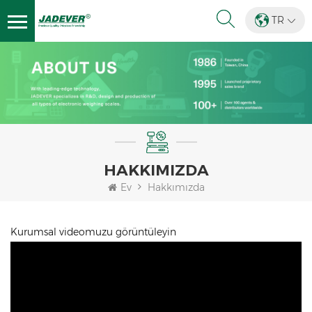
TR
HAKKIMIZDA
Ev
Hakkımızda
Kurumsal videomuzu görüntüleyin