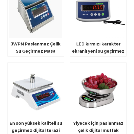
JWPN Paslanmaz Çelik
LED kırmızı karakter
Su Geçirmez Masa
ekranlı yeni su geçirmez
Kantarı
gösterge
En son yüksek kaliteli su
Yiyecek için paslanmaz
geçirmez dijital terazi
çelik dijital mutfak