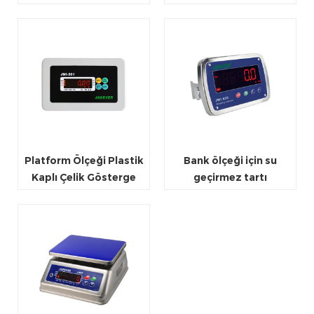
ölçeği
Platform Ölçeği Plastik
Bank ölçeği için su
Kaplı Çelik Gösterge
geçirmez tartı
Ağırlığı
göstergesi