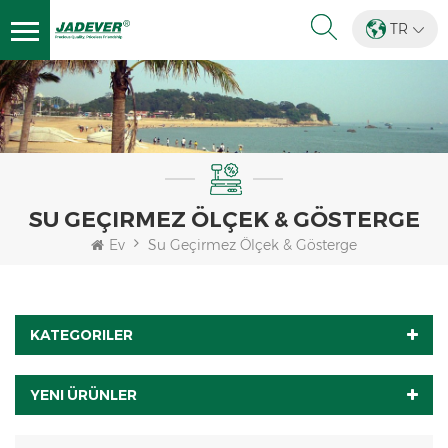
TR
SU GEÇIRMEZ ÖLÇEK & GÖSTERGE
Ev
Su Geçirmez Ölçek & Gösterge
KATEGORILER
YENI ÜRÜNLER