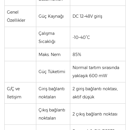
Genel
Güç Kaynağı
DC 12–48V giriş
Özellikler
Çalışma
-10~40°C
Sıcaklığı
Maks. Nem
85%
Normal tartım sırasında
Güç Tüketimi
yaklaşık 600 mW
G/Ç ve
Giriş bağlantı
2 giriş bağlantı noktası,
İletişim
noktaları
aktif düşük
Çıkış bağlantı
2 çıkış bağlantı noktası
noktaları