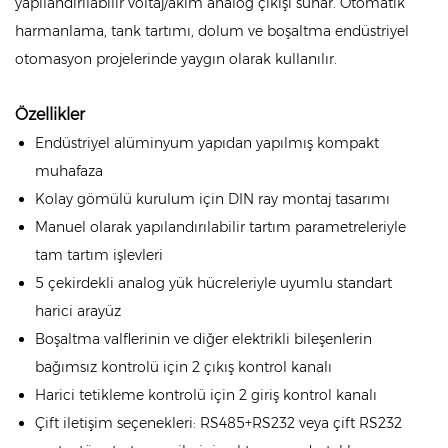
yapılandırılabilir voltaj/akım analog çıkışı sunar. Otomatik
harmanlama, tank tartımı, dolum ve boşaltma endüstriyel
otomasyon projelerinde yaygın olarak kullanılır.
Özellikler
Endüstriyel alüminyum yapıdan yapılmış kompakt
muhafaza
Kolay gömülü kurulum için DIN ray montaj tasarımı
Manuel olarak yapılandırılabilir tartım parametreleriyle
tam tartım işlevleri
5 çekirdekli analog yük hücreleriyle uyumlu standart
harici arayüz
Boşaltma valflerinin ve diğer elektrikli bileşenlerin
bağımsız kontrolü için 2 çıkış kontrol kanalı
Harici tetikleme kontrolü için 2 giriş kontrol kanalı
Çift iletişim seçenekleri: RS485+RS232 veya çift RS232