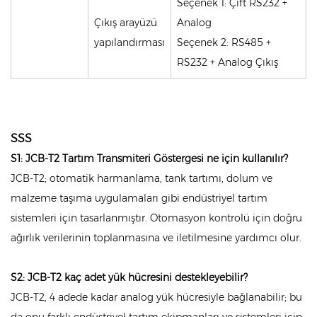
Seçenek 1: Çift RS232 +
Çıkış arayüzü
Analog
yapılandırması
Seçenek 2: RS485 +
RS232 + Analog Çıkış
SSS
S1: JCB-T2 Tartım Transmiteri Göstergesi ne için kullanılır?
JCB-T2; otomatik harmanlama, tank tartımı, dolum ve
malzeme taşıma uygulamaları gibi endüstriyel tartım
sistemleri için tasarlanmıştır. Otomasyon kontrolü için doğru
ağırlık verilerinin toplanmasına ve iletilmesine yardımcı olur.
S2: JCB-T2 kaç adet yük hücresini destekleyebilir?
JCB-T2, 4 adede kadar analog yük hücresiyle bağlanabilir; bu