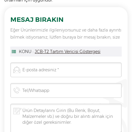
ortamları için uygundur.
MESAJ BIRAKIN
Eğer Ürünlerimizle ilgileniyorsunuz ve daha fazla ayrıntı
bilmek istiyorsanız, lütfen buraya bir mesaj bırakın, size
en kısa sürede cevap vereceğiz Can.
KONU :
JCB-T2 Tartım Vericisi Göstergesi