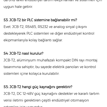
da onu farklı endüstriyel tartım ekipmanları ve sistemleri için
uygun hale getirir.
S3: JCB-T2 bir PLC sistemine bağlanabilir mi?
Evet. JCB-T2, RS485, RS232 ve analog sinyal çıkışını
destekleyerek PLC sistemleri ve diğer endüstriyel kontrol
ekipmanlarıyla kolay bağlantı sağlar.
S4: JCB-T2 nasıl kurulur?
JCB-T2, alüminyum muhafazalı kompakt DIN rayı montaj
tasarımına sahiptir; bu sayede elektrik panoları ve kontrol
sistemleri içine kolayca kurulabilir.
S5: JCB-T2 hangi güç kaynağını gerektirir?
JCB-T2, DC 12–48V güç kaynağını destekler ve kararlı tartım
verisi iletimi gerektiren çeşitli endüstriyel otomasyon