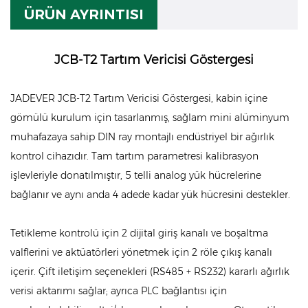
ÜRÜN AYRINTISI
JCB-T2 Tartım Vericisi Göstergesi
JADEVER JCB-T2 Tartım Vericisi Göstergesi, kabin içine
gömülü kurulum için tasarlanmış, sağlam mini alüminyum
muhafazaya sahip DIN ray montajlı endüstriyel bir ağırlık
kontrol cihazıdır. Tam tartım parametresi kalibrasyon
işlevleriyle donatılmıştır, 5 telli analog yük hücrelerine
bağlanır ve aynı anda 4 adede kadar yük hücresini destekler.
Tetikleme kontrolü için 2 dijital giriş kanalı ve boşaltma
valflerini ve aktüatörleri yönetmek için 2 röle çıkış kanalı
içerir. Çift iletişim seçenekleri (RS485 + RS232) kararlı ağırlık
verisi aktarımı sağlar; ayrıca PLC bağlantısı için