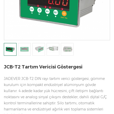
JCB-T2 Tartım Vericisi Göstergesi
JADEVER JCB-T2 DIN rayı tartım verici göstergesi, gömme
kurulum için kompakt endüstriyel alüminyum gövde
kullanır. 4 adede kadar yük hücresini, çift iletişim bağlantı
noktasını ve analog sinyal çıkışını destekler; dahili dijital G/Ç
kontrol terminallerine sahiptir. Silo tartımı, otomatik
harmanlama ve endüstriyel ağırlık veri toplama sistemleri