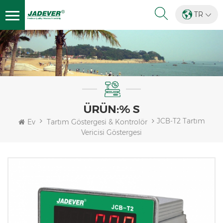
TR
ÜRÜN:% S
JCB-T2 Tartım
Ev
Tartım Göstergesi & Kontrolör
Vericisi Göstergesi