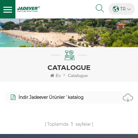
TR
CATALOGUE
Ev
Catalogue
İndir Jadeever Ürünler ' katalog
Toplamda
1
sayfalar