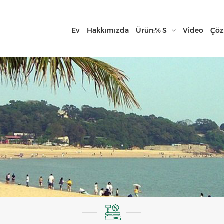
Ev
Hakkımızda
Ürün:% S
Video
Çö