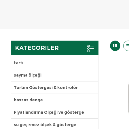
KATEGORILER
tartı
sayma ölçeği
Tartım Göstergesi & kontrolör
hassas denge
Fiyatlandırma Ölçeği ve gösterge
su geçirmez ölçek & gösterge