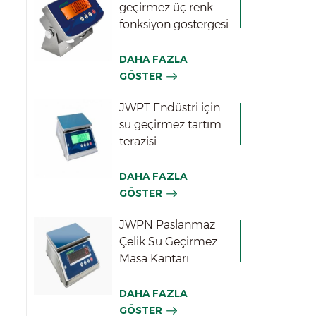
geçirmez üç renk
fonksiyon göstergesi
DAHA FAZLA
GÖSTER
JWPT Endüstri için
su geçirmez tartım
terazisi
DAHA FAZLA
GÖSTER
JWPN Paslanmaz
Çelik Su Geçirmez
Masa Kantarı
DAHA FAZLA
GÖSTER