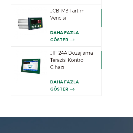
JCB-M3 Tartım
Vericisi
DAHA FAZLA
GÖSTER
JIF-24A Dozajlama
Terazisi Kontrol
Cihazı
DAHA FAZLA
GÖSTER