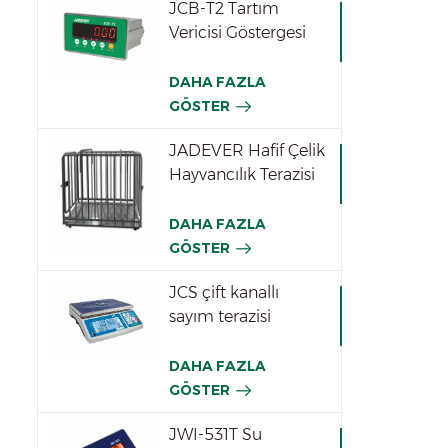
JCB-T2 Tartım
Vericisi Göstergesi
DAHA FAZLA
GÖSTER
JADEVER Hafif Çelik
Hayvancılık Terazisi
DAHA FAZLA
GÖSTER
JCS çift kanallı
sayım terazisi
DAHA FAZLA
GÖSTER
JWI-531T Su