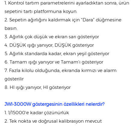
1. Kontrol tartım parametrelerini ayarladıktan sonra, ürün
sepetini tartı platformuna koyun.
2. Sepetin ağırlığını kaldırmak için “Dara” düğmesine
basın.
3. Ağırlık çok düşük ve ekran sarı gösteriyor
4. DÜŞÜK ışığı yanıyor, DÜŞÜK gösteriyor
5. Ağırlık standarda kadar, ekran yeşil gösteriyor
6. Tamam ışığı yanıyor ve Tamam'ı gösteriyor
7. Fazla kilolu olduğunda, ekranda kırmızı ve alarm
gösterilir
8. HI ışığı yanıyor, HI gösteriyor
JWI-3000W göstergesinin özellikleri nelerdir?
1. 1/15000'e kadar çözünürlük
2. Tek nokta ve doğrusal kalibrasyon mevcut