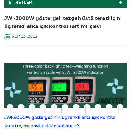
ETIKETLER
JWI-3000W göstergeli tezgah üstü terazi için
üç renkli arka ışık kontrol tartımı işlevi
SEP 23, 2022
JWI-3000W
göstergesinin
üç renkli arka ışık kontrol
tartım işlevi nasıl birlikte kullanılır
?