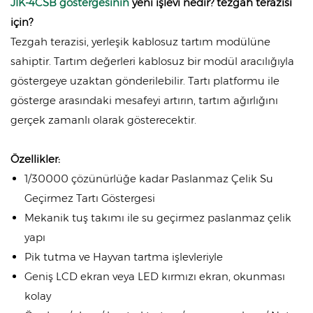
JIK-4CSB göstergesinin
yeni işlevi nedir?
tezgah terazisi
için?
Tezgah terazisi, yerleşik kablosuz tartım modülüne
sahiptir. Tartım değerleri kablosuz bir modül aracılığıyla
göstergeye uzaktan gönderilebilir. Tartı platformu ile
gösterge arasındaki mesafeyi artırın, tartım ağırlığını
gerçek zamanlı olarak gösterecektir.
Özellikler:
1/30000 çözünürlüğe kadar Paslanmaz Çelik Su
Geçirmez Tartı Göstergesi
Mekanik tuş takımı ile su geçirmez paslanmaz çelik
yapı
Pik tutma ve Hayvan tartma işlevleriyle
Geniş LCD ekran veya LED kırmızı ekran, okunması
kolay