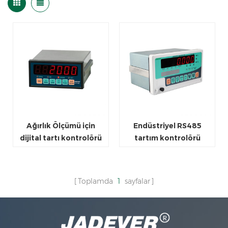
Ağırlık Ölçümü için
Endüstriyel RS485
dijital tartı kontrolörü
tartım kontrolörü
göstergesi
Toplamda
1
sayfalar