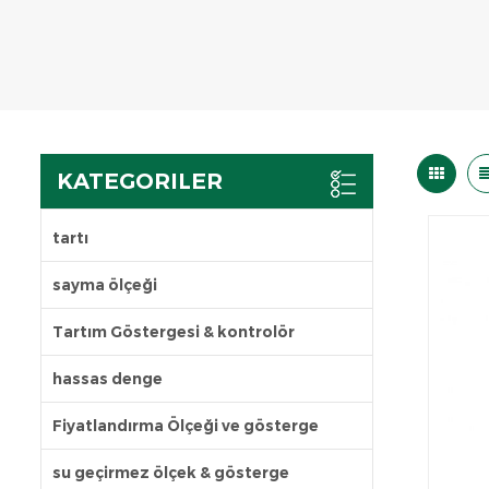
KATEGORILER
tartı
sayma ölçeği
Tartım Göstergesi & kontrolör
hassas denge
Fiyatlandırma Ölçeği ve gösterge
su geçirmez ölçek & gösterge