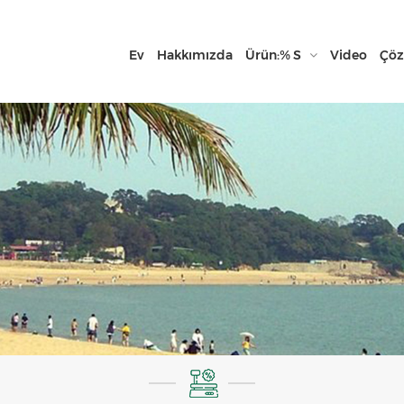
Ev
Hakkımızda
Ürün:% S
Video
Çö