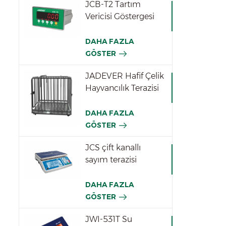
JCB-T2 Tartım
i
Vericisi Göstergesi
DAHA FAZLA
GÖSTER
JADEVER Hafif Çelik
Hayvancılık Terazisi
DAHA FAZLA
GÖSTER
JCS çift kanallı
sayım terazisi
DAHA FAZLA
GÖSTER
JWI-531T Su