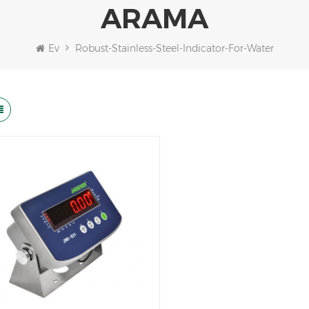
ARAMA
Ev
Robust-Stainless-Steel-Indicator-For-Water