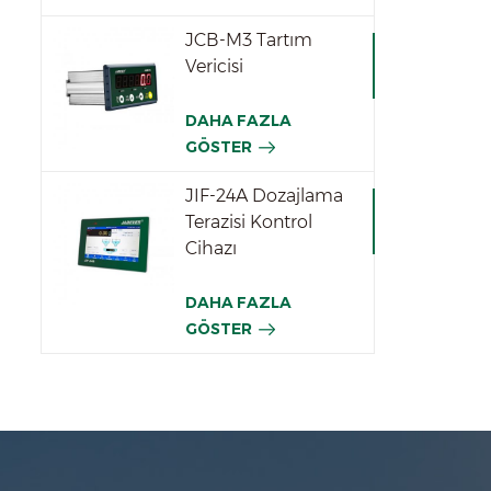
JCB-M3 Tartım
Vericisi
DAHA FAZLA
GÖSTER
JIF-24A Dozajlama
Terazisi Kontrol
Cihazı
DAHA FAZLA
GÖSTER