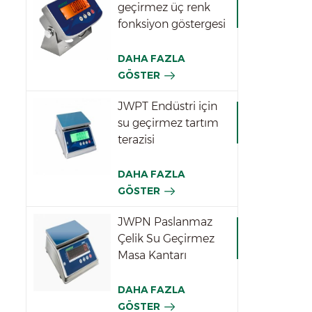
geçirmez üç renk
fonksiyon göstergesi
DAHA FAZLA
GÖSTER
JWPT Endüstri için
su geçirmez tartım
terazisi
DAHA FAZLA
GÖSTER
JWPN Paslanmaz
Çelik Su Geçirmez
Masa Kantarı
DAHA FAZLA
GÖSTER